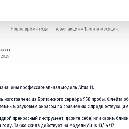
Новое время года — новая акция «Флейта месяца».
терова
 2025
значены профессиональная модель Altus 11.
 изготовлена из Британского серебра 958 пробы. Флейта о
 тёмным звуковым окрасом по сравнению с предшествующим
идкой прекрасный инструмент, дарите себе, или своим близ
году. Также скида действует на модели Altus 13/14/17