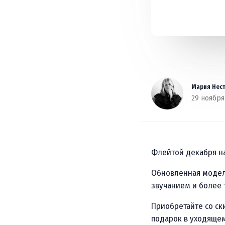
Мария Нес
29 ноября
Флейтой декабря на
Обновленная модель
звучанием и более
Приобретайте со ск
подарок в уходящем 