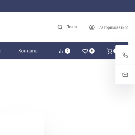
Поиск
Авторизоваться
ы
Контакты
0
0
0