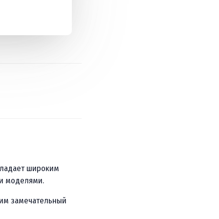
бладает широким
и моделями.
ким замечательный