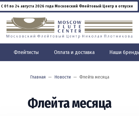
С 01 по 24 августа 2026 года Московский Флейтовый Центр в отпуске
Флейтисты
Оплата и доставка
Наши бренд
Главная
Новости
Флейта месяца
Флейта месяца