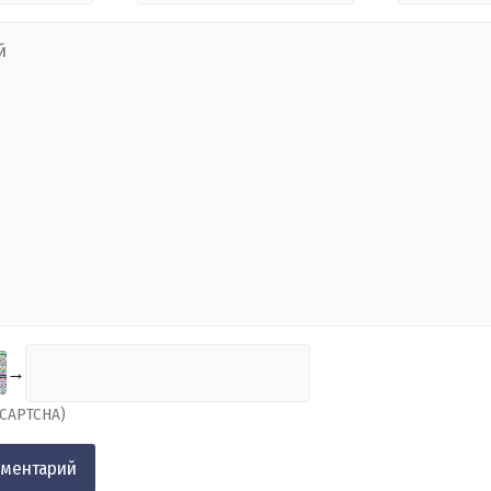
→
(CAPTCHA)