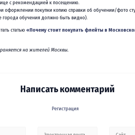
нице с рекомендацией к посещению.
и оформлении покупки копию справки об обучении/фото ст
 города обучения должно быть видно).
итать статью
«Почему стоит покупать флейты в Московск
траняется на жителей Москвы.
Написать комментарий
Регистрация