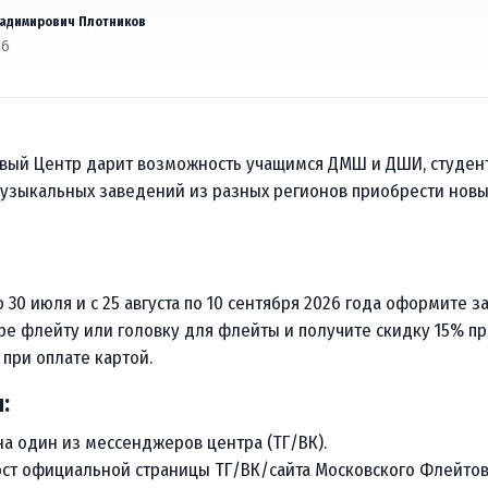
ладимирович Плотников
26
вый Центр дарит возможность учащимся ДМШ и ДШИ, студен
музыкальных заведений из разных регионов приобрести нов
о 30 июля и с 25 августа по 10 сентября 2026 года оформите з
ре флейту или головку для флейты и получите скидку 15% пр
при оплате картой.
:
а один из мессенджеров центра (ТГ/ВК).
ст официальной страницы ТГ/ВК/сайта Московского Флейтов