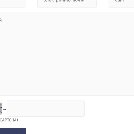
→
(CAPTCHA)