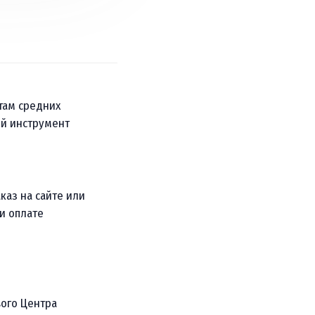
там средних
ый инструмент
аказ на сайте или
и оплате
ого Центра