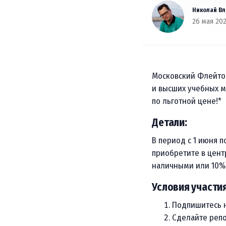
Николай В
26 мая 20
Московский Флейто
и высших учебных 
по льготной цене!*
Детали:
В период с 1 июня п
приобретите в цент
наличными или 10% 
Условия участия
Подпишитесь н
Сделайте репо