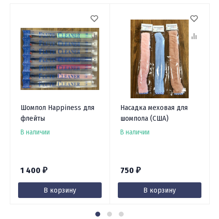
Шомпол Happiness для
Насадка меховая для
флейты
шомпола (США)
В наличии
В наличии
1 400
750
₽
₽
В корзину
В корзину