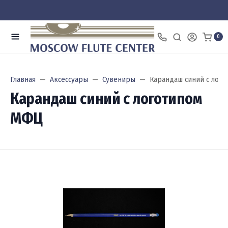
0
Главная
Аксессуары
Сувениры
Карандаш синий с лог
Карандаш синий с логотипом
МФЦ