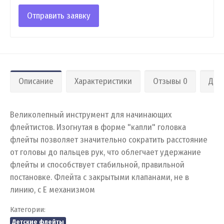
Отправить заявку
Описание
Характеристики
Отзывы 0
Дос
Великолепный инструмент для начинающих
флейтистов. Изогнутая в форме "капли" головка
флейты позволяет значительно сократить расстояние
от головы до пальцев рук, что облегчает удержание
флейты и способствует стабильной, правильной
постановке. Флейта с закрытыми клапанами, не в
линию, с E механизмом
Категории:
Детские флейты