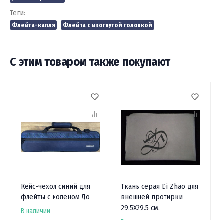
Теги:
Флейта-капля
Флейта с изогнутой головкой
С этим товаром также покупают
Кейс-чехол синий для
Ткань серая Di Zhao для
флейты с коленом До
внешней протирки
29.5X29.5 см.
В наличии