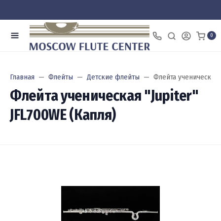
0
Главная
Флейты
Детские флейты
Флейта ученическая "
Флейта ученическая "Jupiter"
JFL700WE (Капля)