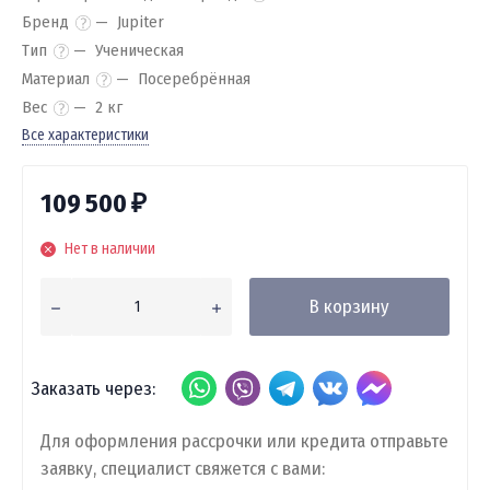
Бренд
Jupiter
Тип
Ученическая
Материал
Посеребрённая
Вес
2 кг
Все характеристики
109 500
₽
Нет в наличии
В корзину
Заказать через:
Для оформления рассрочки или кредита отправьте
заявку, специалист свяжется с вами: