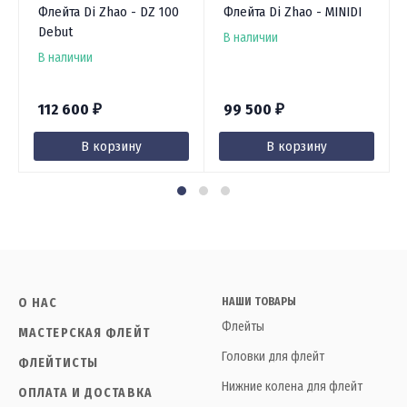
Флейта Di Zhao - DZ 100
Флейта Di Zhao - MINIDI
Debut
В наличии
В наличии
112 600
99 500
₽
₽
В корзину
В корзину
О НАС
НАШИ ТОВАРЫ
Флейты
МАСТЕРСКАЯ ФЛЕЙТ
Головки для флейт
ФЛЕЙТИСТЫ
Нижние колена для флейт
ОПЛАТА И ДОСТАВКА