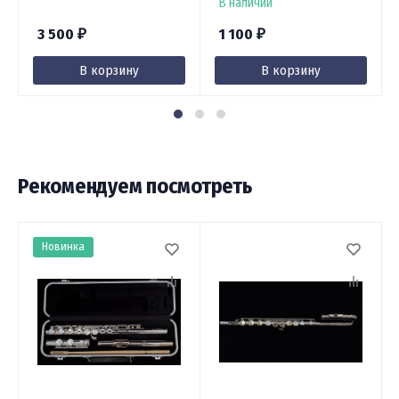
В наличии
3 500
1 100
₽
₽
В корзину
В корзину
Рекомендуем посмотреть
Новинка