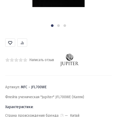
Написать отзыв
Артикул:
MFC - JFL700WE
Флейта ученическая "Jupiter" JFL700WE (Капля)
Характеристики:
Страна происхождения бренда
Китай