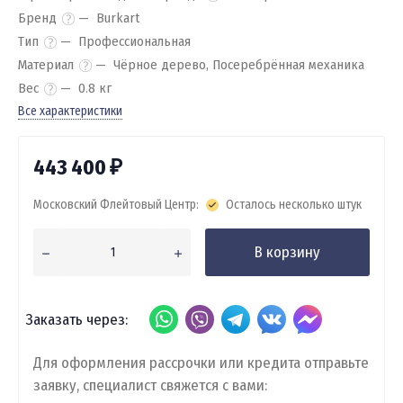
Бренд
Burkart
Тип
Профессиональная
Материал
Чёрное дерево, Посеребрённая механика
Вес
0.8 кг
Все характеристики
443 400
₽
Московский Флейтовый Центр:
Осталось несколько штук
В корзину
Заказать через:
Для оформления рассрочки или кредита отправьте
заявку, специалист свяжется с вами: