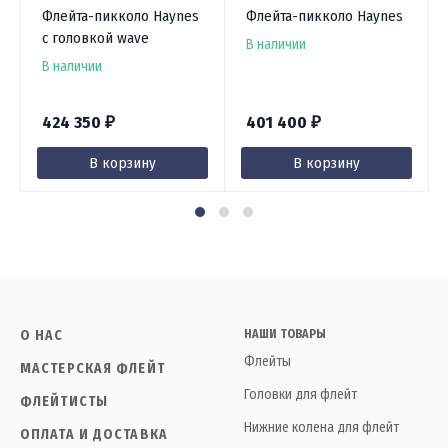
Флейта-пикколо Haynes
Флейта-пикколо Haynes
с головкой wave
В наличии
В наличии
424 350
401 400
₽
₽
В корзину
В корзину
О НАС
НАШИ ТОВАРЫ
Флейты
МАСТЕРСКАЯ ФЛЕЙТ
Головки для флейт
ФЛЕЙТИСТЫ
Нижние колена для флейт
ОПЛАТА И ДОСТАВКА