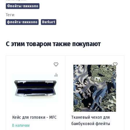
Флейты-пикколо
Теги:
флейта-пикколо
Burkart
С этим товаром также покупают
Кейс для головки - MFC
Тканевый чехол для
бамбуковой флейты
В наличии