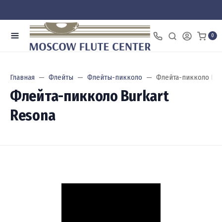
0
Главная
Флейты
Флейты-пикколо
Флейта-пикколо Bur
Флейта-пикколо Burkart
Resona