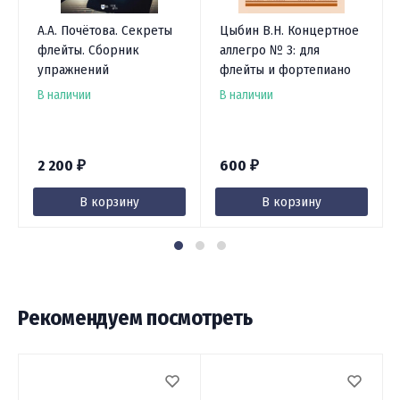
А.А. Почётова. Секреты
Цыбин В.Н. Концертное
флейты. Сборник
аллегро № 3: для
упражнений
флейты и фортепиано
В наличии
В наличии
2 200
600
₽
₽
В корзину
В корзину
Рекомендуем посмотреть