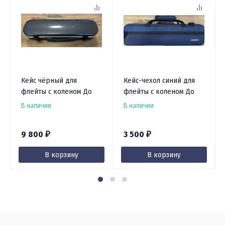
Кейс чёрный для
Кейс-чехол синий для
флейты с коленом До
флейты с коленом До
В наличии
В наличии
9 800
3 500
₽
₽
В корзину
В корзину