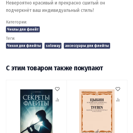
Невероятно красивый и прекрасно сшитый он
подчеркнёт ваш индивидуальный стиль!
Категории:
Чехлы для флейт
Теги:
Чехол для флейты
soloway
аксессуары для флейты
С этим товаром также покупают