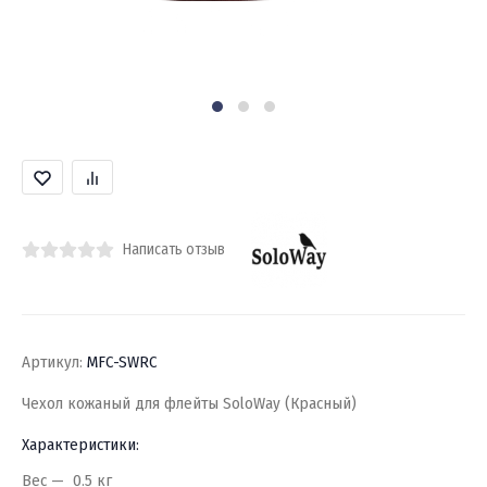
Написать отзыв
Артикул:
MFC-SWRC
Чехол кожаный для флейты SoloWay (Красный)
Характеристики:
Вес
0.5 кг