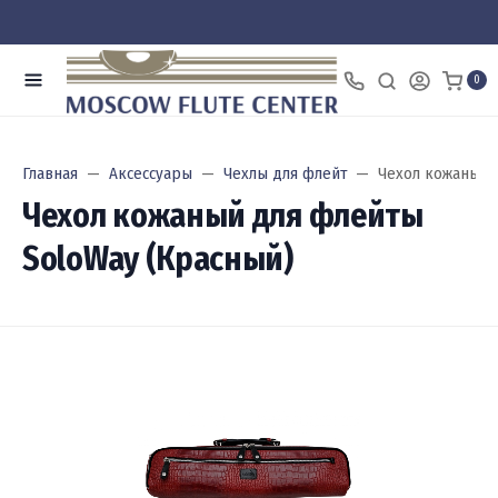
0
Главная
Аксессуары
Чехлы для флейт
Чехол кожаный 
Чехол кожаный для флейты
SoloWay (Красный)