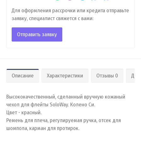
Для оформления рассрочки или кредита отправьте
заявку, специалист свяжется с вами:
Отправить заявку
Описание
Характеристики
Отзывы 0
Дос
Высококачественный, сделанный вручную кожаный
чехол для флейты SoloWay. Колено Си.
Цвет - красный.
Ремень для плеча, регулируемая ручка, отсек для
шомпола, карман для протирок.