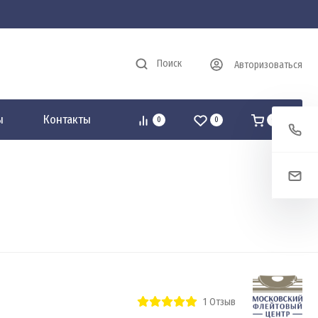
Поиск
Авторизоваться
ы
Контакты
0
0
0
1
Отзыв