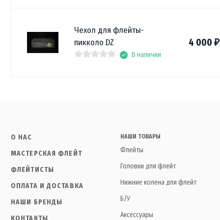
Чехол для флейты-
4 000
пикколо DZ
₽
В наличии
О НАС
НАШИ ТОВАРЫ
Флейты
МАСТЕРСКАЯ ФЛЕЙТ
Головки для флейт
ФЛЕЙТИСТЫ
Нижние колена для флейт
ОПЛАТА И ДОСТАВКА
Б/У
НАШИ БРЕНДЫ
Аксессуары
КОНТАКТЫ