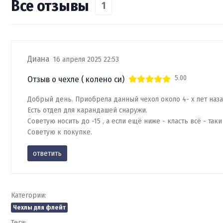
Все отзывы
1
Диана
16 апреля 2025 22:53
5.00
Отзыв о чехле ( колено си)
Добрый день. Приобрела данный чехол около 4- х лет назад
Есть отдел для карандашей снаружи.
Советую носить до -15 , а если ещё ниже - класть всё - таки
Советую к покупке.
ответить
Категории:
Чехлы для флейт
Теги: