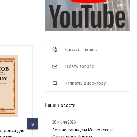
Заказать звонок
Задать вопрос
Написать директору
Наши новости
28 июля 2026
Летние каникулы Московского
А.А. Почётова. Секреты
ведения для
Флейтового Центра