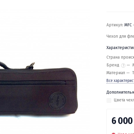
Артикул:
MFC 
Чехол для фл
Характеристи
Страна проис
Бренд
Материал
Все характерис
Дополнительн
Цвета чех
6 00