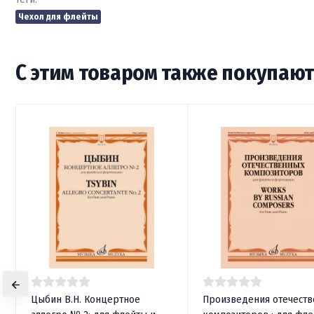
Чехол для флейты
С этим товаром также покупаю
Цыбин В.Н. Концертное
Произведения отечест