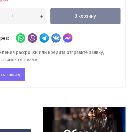
личии
В корзину
рез:
ления рассрочки или кредита отправьте заявку,
т свяжется с вами:
ть заявку