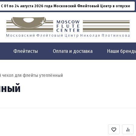
С 01 по 24 августа 2026 года Московский Флейтовый Центр в отпуске
Флейтисты
Оплата и доставка
Наши бренд
 чехол для флейты утеплённый
нный